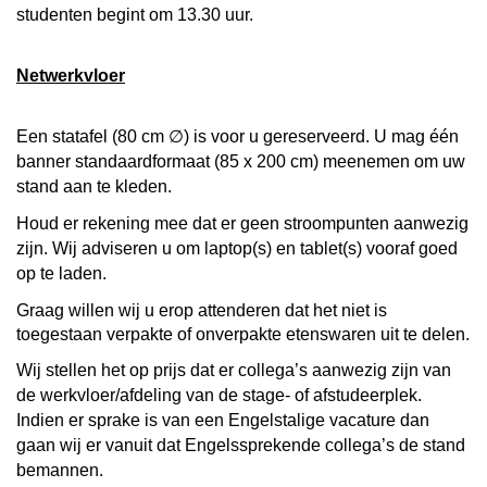
studenten begint om 13.30 uur.
Netwerkvloer
Een statafel (80 cm
∅
) is voor u gereserveerd. U mag één
banner standaardformaat (85 x 200 cm) meenemen om uw
stand aan te kleden.
Houd er rekening mee dat er geen stroompunten aanwezig
zijn. Wij adviseren u om laptop(s) en tablet(s) vooraf goed
op te laden.
Graag willen wij u erop attenderen dat het niet is
toegestaan verpakte of onverpakte etenswaren uit te delen.
Wij stellen het op prijs dat er collega’s aanwezig zijn van
de werkvloer/afdeling van de stage- of afstudeerplek.
Indien er sprake is van een Engelstalige vacature dan
gaan wij er vanuit dat Engelssprekende collega’s de stand
bemannen.