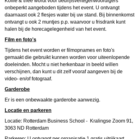
Koffie & thee wordt voor bedrijfsvertegenwoordigers
onbeperkt aangeboden tijdens het event. U ontvangt
daarnaast ook 2 flesjes water bij uw stand. Bij binnenkomst
ontvangt u ook 2 muntjes p.p. waarvoor u frisdrank kunt
halen bij de horecagelegenheid van het event.
Film en foto's
Tijdens het event worden er filmopnames en foto's
gemaakt die gebruikt kunnen worden voor uiteenlopende
doeleinden. Mocht u niet herkenbaar in beeld willen
verschijnen, dan kunt u dit zelf vooraf aangeven bij de
video- en/of fotograaf.
Garderobe
Er is een onbewaakte garderobe aanwezig.
Locatie en parkeren
Locatie: Rotterdam Business School - Kralingse Zoom 91,
3063 ND Rotterdam
Parkeren: U ontvangt per organisatie 1 gratis uitrijkaart