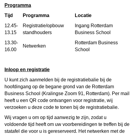
Programma
Tijd
Programma
Locatie
12.45-
Registratie/opbouw
Ingang Rotterdam
13.15
standhouders
Business School
13.30-
Rotterdam Business
Netwerken
16.00
School
Inloop en registratie
U kunt zich aanmelden bij de registratiebalie bij de
hoofdingang op de begane grond van de Rotterdam
Business School (Kralingse Zoom 91, Rotterdam). Per mail
heeft u een QR code ontvangen voor registratie, wij
verzoeken u deze code te tonen bij de registratiebalie.
Wij vragen u om op tijd aanwezig te zijn, zodat u
voldoende tijd heeft om uw voorbereidingen te treffen bij de
statafel die voor u is gereserveerd. Het netwerken met de