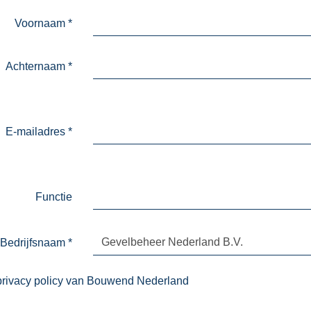
Voornaam
*
Achternaam
*
E-mailadres
*
Functie
Bedrijfsnaam
*
privacy policy van Bouwend Nederland