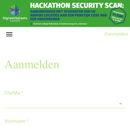
Aanmelden
Aanmelden
Dhr/Mw
*
Voornaam
*