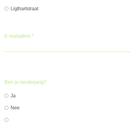
Ligthartstraat
E-mailadres
*
Ben je minderjarig?
Ja
Nee