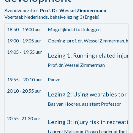
Avondvoorzitter
Prof. Dr. Wessel Zimmermann
Voertaal: Nederlands, behalve lezing 3 (Engels)
18.50 - 19.00 uur
Mogelijkheid tot inloggen
19.00 - 19.05 uur
Opening: prof. dr. Wessel Zimmerman, hoo
19.05 - 19.55 uur
Lezing 1: Running related injur
Prof. dr. Wessel Zimmerman
19.55 - 20.10 uur
Pauze
20.10 - 20.55 uur
Lezing 2: Using wearables to red
Bas van Hooren, assistent Professor
20.55 -21.30 uur
Lezing 3: Injury risk in recreat
Laurent Malisoux, Group Leader at the Lu