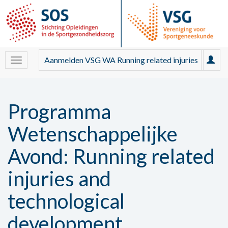
Aanmelden VSG WA Running related injuries
Programma
Wetenschappelijke
Avond: Running related
injuries and
technological
development