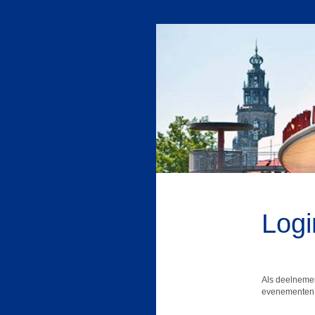
Logi
Als deelnemer
evenementen.