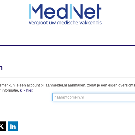
n
emer kun je een account bij aanmelder.nl aanmaken, zodat je een eigen overzicht 
 informatie,
klik hier
.