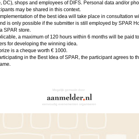
ce, DC), shops and employees of DIFS. Personal data and/or phot
cipants may be shared in this context.
mplementation of the best idea will take place in consultation 
d is only possible if the submitter is still employed by SPAR H
 a SPAR store.
plicable, a maximum of 120 hours within 6 months will be paid to
ers for developing the winning idea.
prize is a cheque worth € 1000.
rticipating in the Best Idea of SPAR, the participant agrees to th
game.
Mogelijk gemaakt door
eenvoudig evenementen organiseren