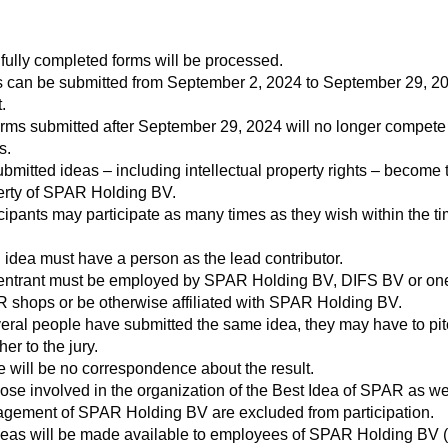
fully completed forms will be processed.
s can be submitted from September 2, 2024 to September 29, 20
.
orms submitted after September 29, 2024 will no longer compete 
s.
ubmitted ideas – including intellectual property rights – become 
erty of SPAR Holding BV.
cipants may participate as many times as they wish within the ti
idea must have a person as the lead contributor.
entrant must be employed by SPAR Holding BV, DIFS BV or one
 shops or be otherwise affiliated with SPAR Holding BV.
veral people have submitted the same idea, they may have to pit
her to the jury.
 will be no correspondence about the result.
hose involved in the organization of the Best Idea of ​​SPAR as we
gement of SPAR Holding BV are excluded from participation.
ideas will be made available to employees of SPAR Holding BV 