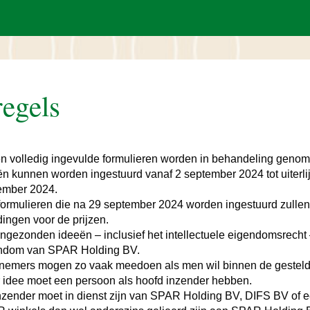
regels
en volledig ingevulde formulieren worden in behandeling genom
ën kunnen worden ingestuurd vanaf 2 september 2024 tot uiterli
ember 2024.
 formulieren die na 29 september 2024 worden ingestuurd zullen
ingen voor de prijzen.
 ingezonden ideeën – inclusief het intellectuele eigendomsrecht
ndom van SPAR Holding BV.
nemers mogen zo vaak meedoen als men wil binnen de gestelde
r idee moet een persoon als hoofd inzender hebben.
nzender moet in dienst zijn van SPAR Holding BV, DIFS BV of 