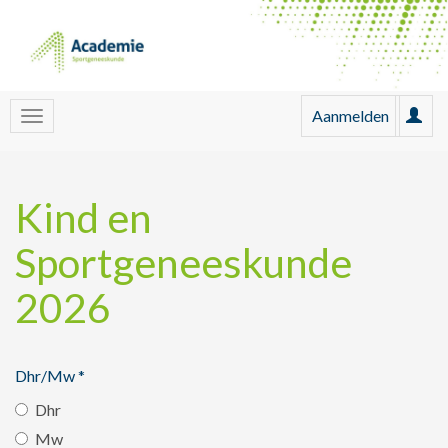
Aanmelden
Kind en
Sportgeneeskunde
2026
Dhr/Mw
*
Dhr
Mw