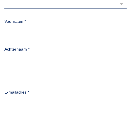
Voornaam
*
Achternaam
*
E-mailadres
*