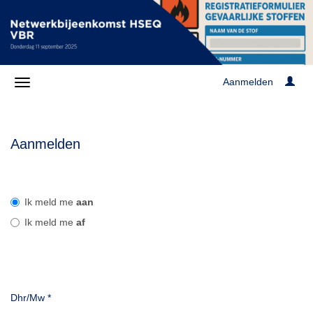
Aanmelden
Aanmelden
Ik meld me
aan
Ik meld me
af
Dhr/Mw
*