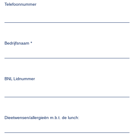
Telefoonnummer
Bedrijfsnaam
*
BNL Lidnummer
Dieetwensen/allergieën m.b.t. de lunch: