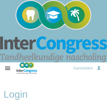
Aanmelden
Login