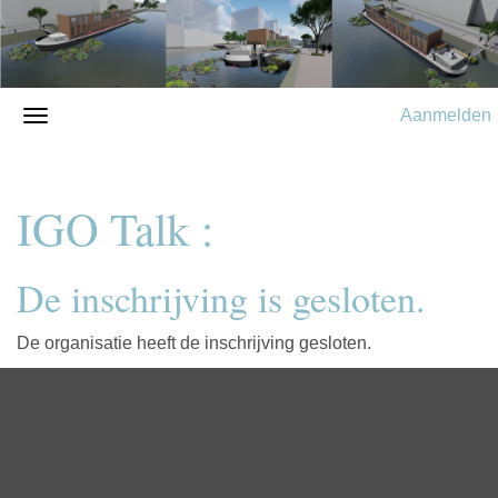
Aanmelden
IGO Talk :
De inschrijving is gesloten.
De organisatie heeft de inschrijving gesloten.