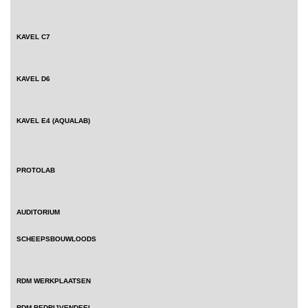
KAVEL C7
KAVEL D6
KAVEL E4 (AQUALAB)
PROTOLAB
AUDITORIUM
SCHEEPSBOUWLOODS
RDM WERKPLAATSEN
RDM BEDRIJVENDEEL