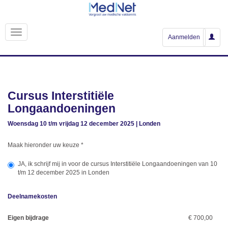
Aanmelden
Cursus Interstitiële
Longaandoeningen
Woensdag 10 t/m vrijdag 12 december 2025 | Londen
Maak hieronder uw keuze
*
JA, ik schrijf mij in voor de cursus Interstitiële Longaandoeningen van 10
t/m 12 december 2025 in Londen
Deelnamekosten
Eigen bijdrage
€ 700,00