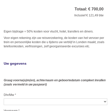
Totaal: € 700,00
Inclusief € 121,49 btw
Eigen bijdrage = 50% kosten voor vlucht, hotel, transfers en diners.
Voor eigen rekening zijn uw reisverzekering, de kosten van het vervoer per
trein en persoonlijke kosten die u tijdens uw verblijf in Londen maakt, zoals
telefoonkosten, verfrissingen, zelf georganiseerde excursies etc.
Uw gegevens
Graag voorna(a)m(en), achternaam en geboortedatum compleet invullen
(zoals vermeld in uw paspoort)
Dhr/Mw
*
Voornaam
*