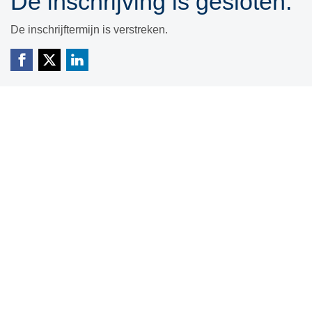
De inschrijving is gesloten.
De inschrijftermijn is verstreken.