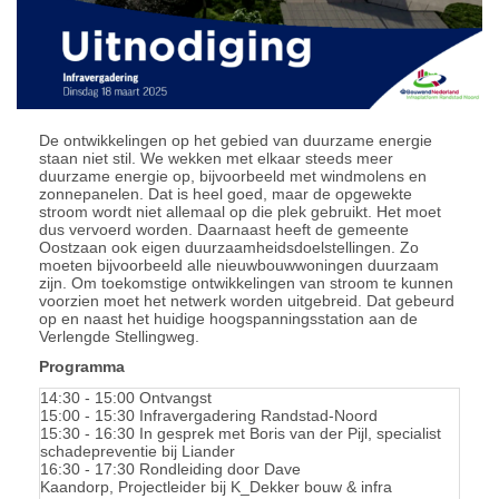
De ontwikkelingen op het gebied van duurzame energie
staan niet stil. We wekken met elkaar steeds meer
duurzame energie op, bijvoorbeeld met windmolens en
zonnepanelen. Dat is heel goed, maar de opgewekte
stroom wordt niet allemaal op die plek gebruikt. Het moet
dus vervoerd worden. Daarnaast heeft de gemeente
Oostzaan ook eigen duurzaamheidsdoelstellingen. Zo
moeten bijvoorbeeld alle nieuwbouwwoningen duurzaam
zijn. Om toekomstige ontwikkelingen van stroom te kunnen
voorzien moet het netwerk worden uitgebreid. Dat gebeurd
op en naast het huidige hoogspanningsstation aan de
Verlengde Stellingweg.
Programma
14:30 - 15:00 Ontvangst
15:00 - 15:30 Infravergadering Randstad-Noord
15:30 - 16:30 In gesprek met Boris van der Pijl, specialist
schadepreventie bij Liander
16:30 - 17:30 Rondleiding door Dave
Kaandorp, Projectleider bij K_Dekker bouw & infra