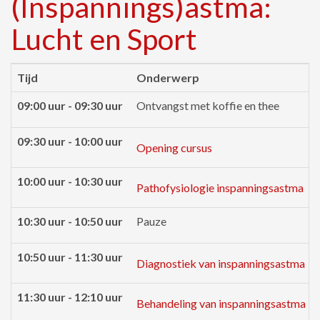
(Inspannings)astma:
Lucht en Sport
Tijd
Onderwerp
09:00 uur - 09:30 uur
Ontvangst met koffie en thee
09:30 uur - 10:00 uur
Opening cursus
10:00 uur - 10:30 uur
Pathofysiologie inspanningsastma
10:30 uur - 10:50 uur
Pauze
10:50 uur - 11:30 uur
Diagnostiek van inspanningsastma
11:30 uur - 12:10 uur
Behandeling van inspanningsastma