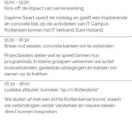
15:00 - 15:30
Kick-off: de impact van samenwerking
Daphne Swart opent de middag en geeft een inspirerende
én concrete blik op de activiteiten van IT Campus
Rotterdam binnen het IT Verband Zuid-Holland.
15:30 - 16:30
Break-out sessies: concrete kansen om te verbinden
Projectleiders delen wat er speelt binnen hun
programma’s. In kleine groepen verkennen we actief
kruisverbanden, gedeelde uitdagingen en kansen om
samen op te trekken.
16:30 - 18:00
Ludieke afsluiter: borrelen
"op z'n Rotterdams"
We sluiten af met een échte Rotterdamse borrel, waarin
we verbindingen verder versterken en nieuwe ideeën
direct kunnen bespreken.