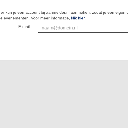
er kun je een account bij aanmelder.nl aanmaken, zodat je een eigen o
 je evenementen. Voor meer informatie,
klik hier
.
E-mail