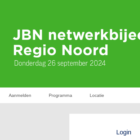
Aanmelden
Programma
Locatie
Login