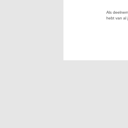
Als deelnem
hebt van al