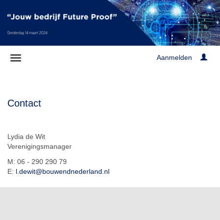
Aanmelden
Contact
Lydia de Wit
Verenigingsmanager
M: 06 - 290 290 79
E:
l.dewit@bouwendnederland.nl