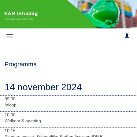
Programma
14 november 2024
09:30
Inloop
10:00
Welkom & opening
10:15
Plenaire sessie: Schadelijke Stoffen Assistent/DME