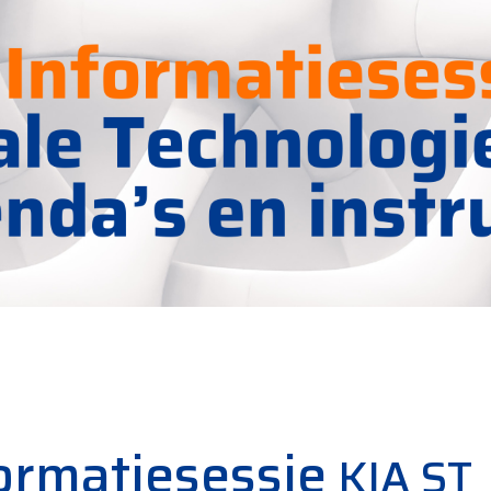
ormatiesessie
KIA ST