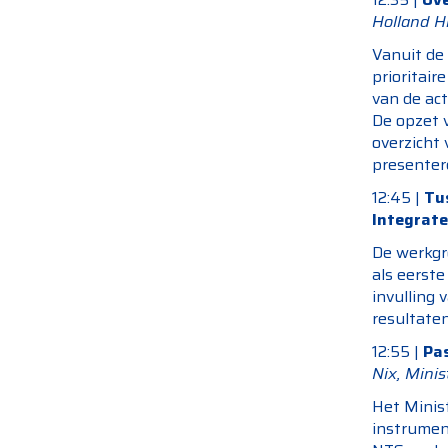
Holland H
Vanuit de 
prioritair
van de ac
De opzet 
overzicht 
presenter
12:45 |
Tu
Integrate
De werkgr
als eerste
invulling
resultate
12:55 |
Pa
Nix, Mini
Het Minis
instrumen