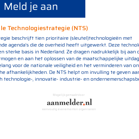
le Technologiestrategie (NTS)
egie beschrijft tien prioritaire (sleutel)technologieën met
nde agenda’s die de overheid heeft uitgewerkt. Deze techno
 sterke basis in Nederland. Ze dragen nadrukkelijk bij aan 
rmogen en aan het oplossen van de maatschappelijke uitdag
belang voor de nationale veiligheid en het verminderen van 
che afhankelijkheden. De NTS helpt om invulling te geven aa
ch technologie-, innovatie- industrie- en ondernemerschapsb
Mogelijk gemaakt door
eenvoudig evenementen organiseren