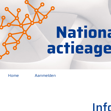
Home
Aanmelden
Inf