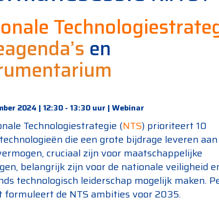
onale Technologiestrateg
ieagenda’s
en
trumentarium
mber 2024 | 12:30 - 13:30 uur | Webinar
nale Technologiestrategie (
NTS
) prioriteert 10
)technologieën die een grote bijdrage leveren aan
ermogen, cruciaal zijn voor maatschappelijke
gen, belangrijk zijn voor de nationale veiligheid e
nds technologisch leiderschap mogelijk maken. P
it formuleert de NTS ambities voor 2035.