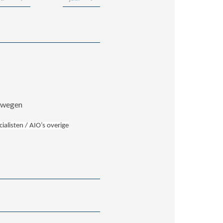
ewegen
ialisten / AIO’s overige