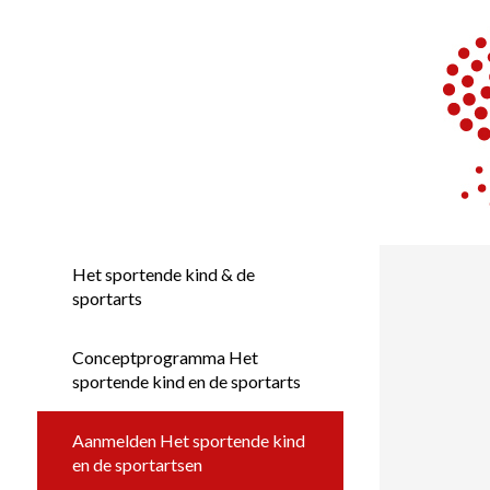
Het sportende kind & de
sportarts
Conceptprogramma Het
sportende kind en de sportarts
Aanmelden Het sportende kind
en de sportartsen