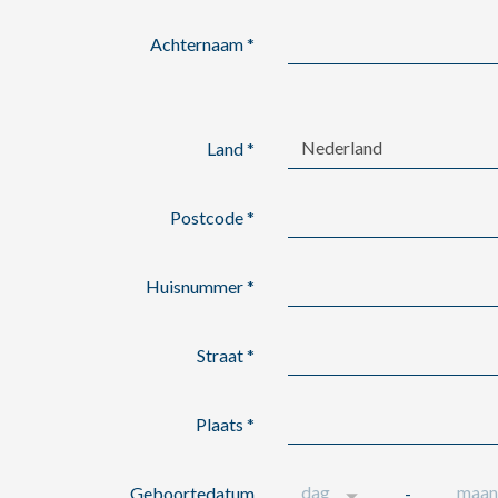
Achternaam
*
Nederland
Land
*
Postcode
*
Huisnummer
*
Straat
*
Plaats
*
Geboortedatum
-