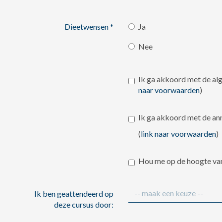
Dieetwensen
*
Ja
Nee
Ik ga akkoord met de a
naar voorwaarden
)
Ik ga akkoord met de a
(
link naar voorwaarden
)
Hou me op de hoogte va
Ik ben geattendeerd op
deze cursus door: