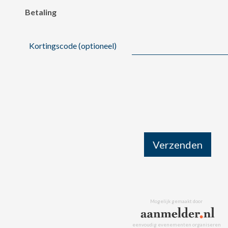
Betaling
Kortingscode (optioneel)
Verzenden
Mogelijk gemaakt door
eenvoudig evenementen organiseren