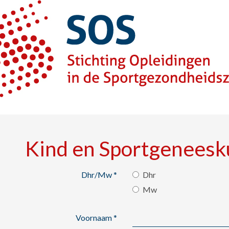
Kind en Sportgenees
Dhr/Mw
*
Dhr
Mw
Voornaam
*