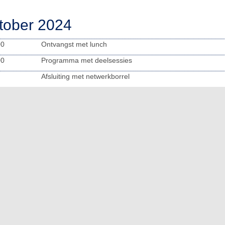
tober 2024
00
Ontvangst met lunch
00
Programma met deelsessies
Afsluiting met netwerkborrel