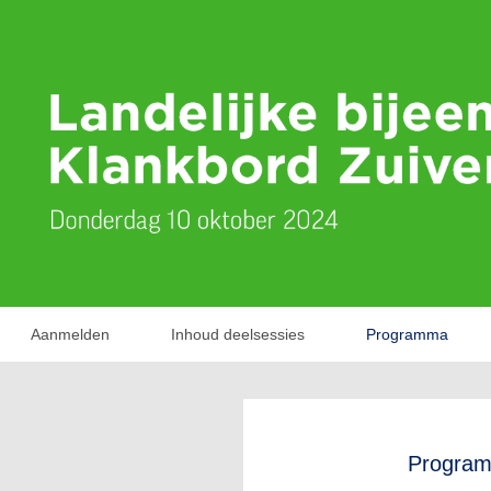
Aanmelden
Inhoud deelsessies
Programma
Progra