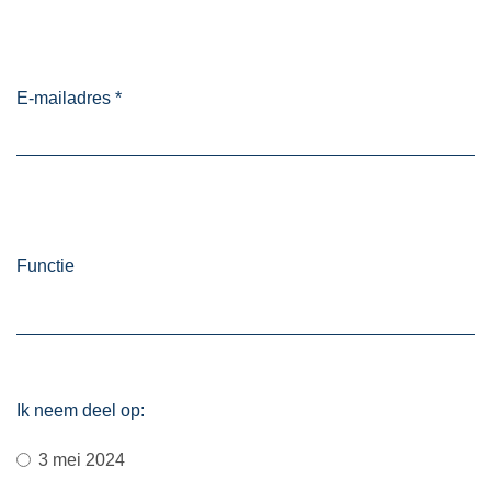
E-mailadres
*
Functie
Ik neem deel op:
3 mei 2024