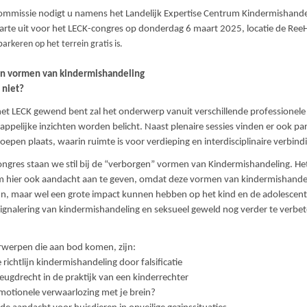
ommissie nodigt u namens het Landelijk Expertise Centrum Kindermishande
arte uit voor het LECK-congres op donderdag 6 maart 2025, locatie de Ree
p
arkeren op het terrein gratis is.
n vormen van kindermishandeling
 niet?
het LECK gewend bent zal het onderwerp vanuit verschillende professionel
ppelijke inzichten worden belicht. Naast plenaire sessies vinden er ook para
roepen plaats, waarin ruimte is voor verdieping en interdisciplinaire verbind
congres staan we stil bij de “verborgen” vormen van Kindermishandeling. Het
m hier ook aandacht aan te geven, omdat deze vormen van kindermishandeli
ijn, maar wel een grote impact kunnen hebben op het kind en de adolescen
ignalering van kindermishandeling en seksueel geweld nog verder te verbet
rwerpen die aan bod komen, zijn:
 richtlijn kindermishandeling door falsificatie
 jeugdrecht in de praktijk van een kinderrechter
motionele verwaarlozing met je brein?