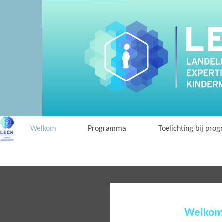
Welkom
Programma
Toelichting bij pr
Welko