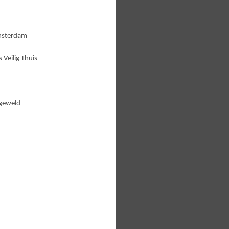
Amsterdam
 Veilig Thuis
 geweld