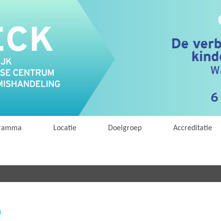
ogramma
Locatie
Doelgroep
Accreditatie
m