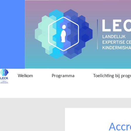
Welkom
Programma
Toelichting bij pr
Accr