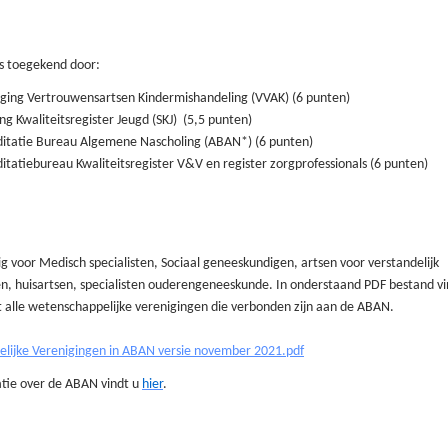
is toegekend door:
ging Vertrouwensartsen Kindermishandeling (VVAK) (6 punten)
ing Kwaliteitsregister Jeugd (SKJ) (5,5 punten)
ditatie Bureau Algemene Nascholing (ABAN*)
(6 punten)
itatiebureau Kwaliteitsregister V&V en register zorgprofessionals (6 punten)
g voor Medisch specialisten, Sociaal geneeskundigen, artsen voor verstandelijk
n, huisartsen, specialisten ouderengeneeskunde. In onderstaand PDF bestand vi
 alle wetenschappelijke verenigingen die verbonden zijn aan de ABAN.
lijke Verenigingen in ABAN versie november 2021.pdf
tie over de ABAN vindt u
hier
.