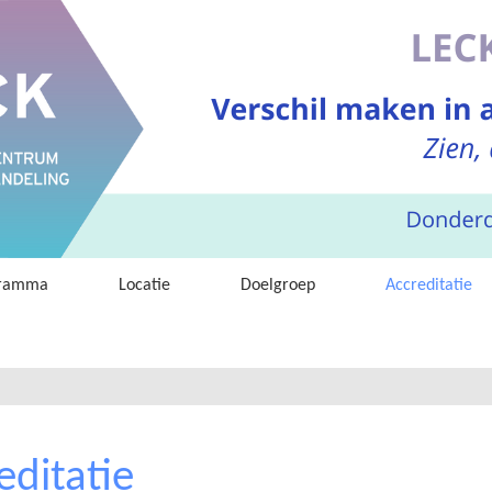
ogramma
Locatie
Doelgroep
Accreditatie
editatie