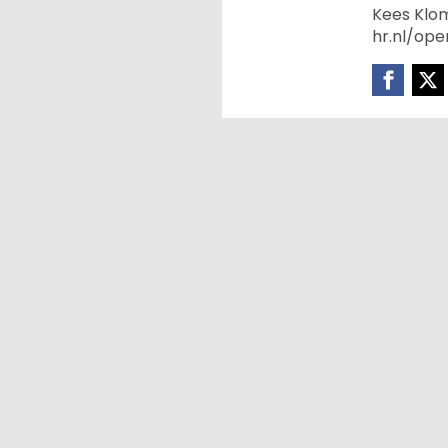
Kees Klom
hr.nl/op