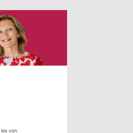
 les van