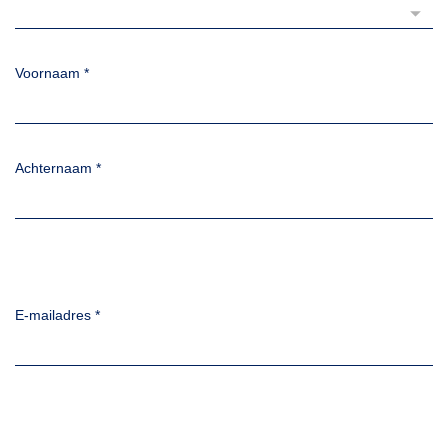
Voornaam
*
Achternaam
*
E-mailadres
*