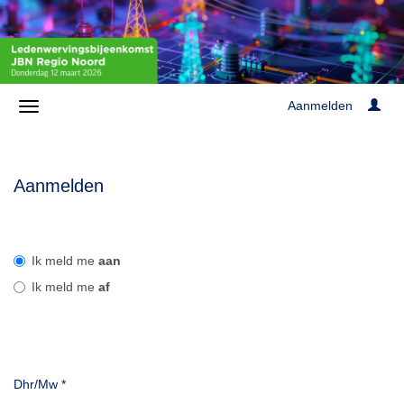
Aanmelden
Aanmelden
Ik meld me
aan
Ik meld me
af
Dhr/Mw
*