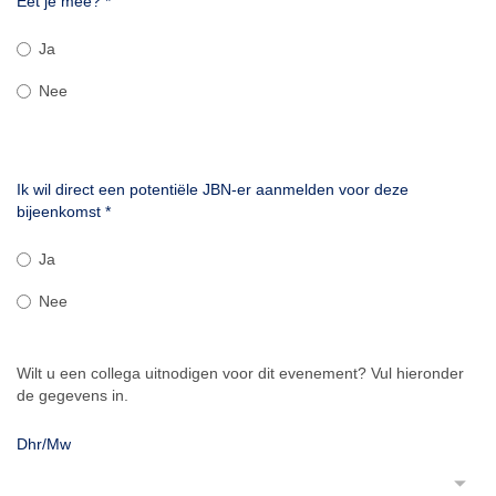
Eet je mee?
*
Ja
Nee
Ik wil direct een potentiële JBN-er aanmelden voor deze
bijeenkomst
*
Ja
Nee
Wilt u een collega uitnodigen voor dit evenement? Vul hieronder
de gegevens in.
Dhr/Mw