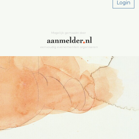
Login
Mogelijk gemaakt door
eenvoudig evenementen organiseren