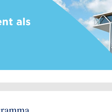
gramma