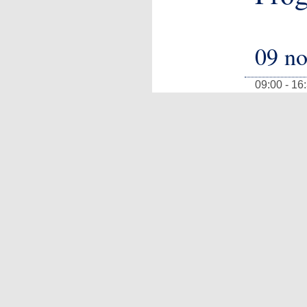
09 n
09:00 - 16