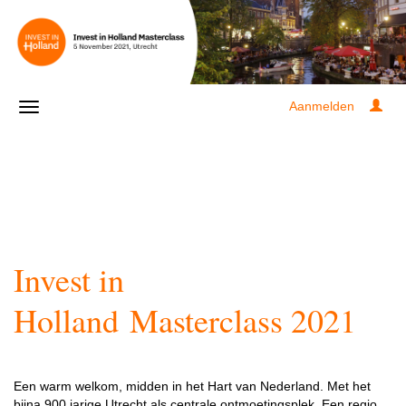
Aanmelden
Invest in
Holland Masterclass 2021
Een warm welkom, midden in het Hart van Nederland. Met het
bijna 900 jarige Utrecht als centrale ontmoetingsplek. Een regio