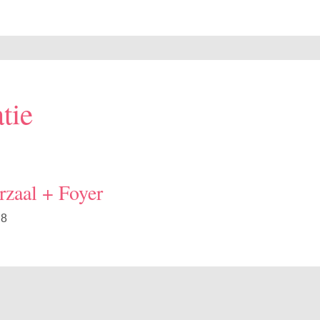
tie
rzaal + Foyer
 8