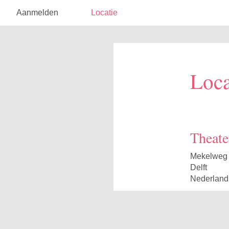
Aanmelden
Locatie
Loca
Theate
Mekelweg
Delft
Nederland