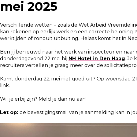
mei 2025
Verschillende wetten – zoals de Wet Arbeid Vreemdeli
kan rekenen op eerlijk werk en een correcte beloning. M
werktijden of ronduit uitbuiting. Helaas komt het in N
Ben jij benieuwd naar het werk van inspecteur en naar o
donderdagavond 22 mei bij
NH Hotel in Den Haag
. Je
recruiters vertellen je graag meer over de sollicitatiep
Komt donderdag 22 mei niet goed uit? Op woensdag 21 me
link.
Wil je erbij zijn? Meld je dan nu aan!
Let op:
de bevestigingsmail van je aanmelding kan in 