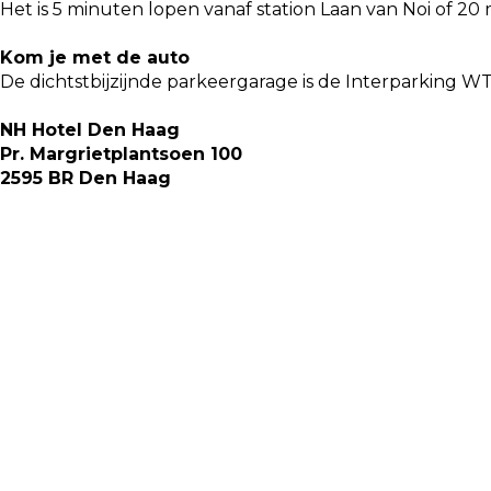
Het is 5 minuten lopen vanaf station Laan van Noi of 20
Kom je met de auto
De dichtstbijzijnde parkeergarage is de Interparking W
NH Hotel Den Haag
Pr. Margrietplantsoen 100
2595 BR Den Haag