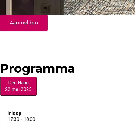
Aanmelden
Programma
Den Haag
22 mei 2025
Inloop
17:30 - 18:00