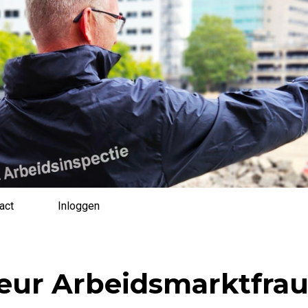
act
Inloggen
eur Arbeidsmarktfraud