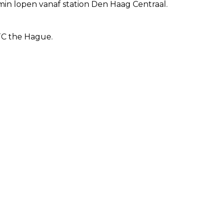
 min lopen vanaf station Den Haag Centraal.
TC the Hague.