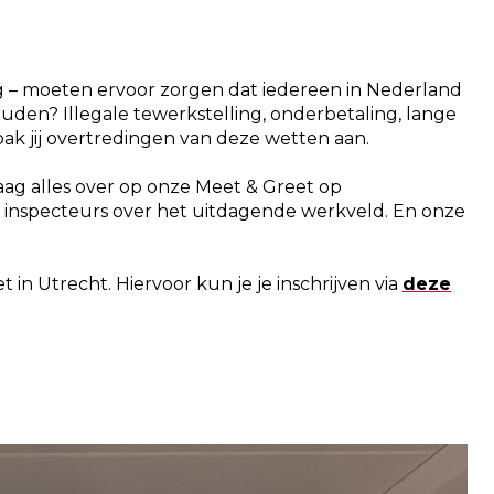
 – moeten ervoor zorgen dat iedereen in Nederland
uden? Illegale tewerkstelling, onderbetaling, lange
pak jij overtredingen van deze wetten aan.
raag alles over op onze Meet & Greet op
n inspecteurs over het uitdagende werkveld. En onze
n Utrecht. Hiervoor kun je je inschrijven via
deze