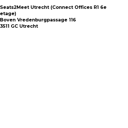
Seats2Meet Utrecht (Connect Offices R1 6e
etage)
Boven Vredenburgpassage 116
3511 GC Utrecht