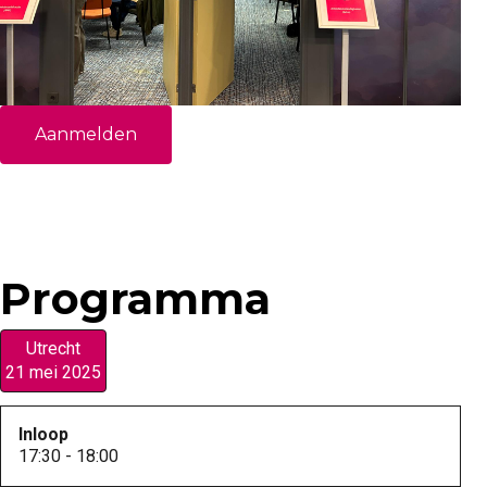
Aanmelden
Programma
Utrecht
21 mei 2025
Inloop
17:30 - 18:00