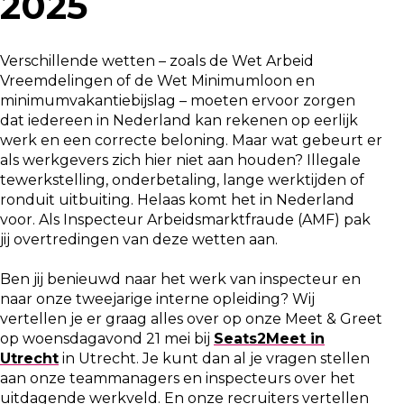
2025
Verschillende wetten – zoals de Wet Arbeid
Vreemdelingen of de Wet Minimumloon en
minimumvakantiebijslag – moeten ervoor zorgen
dat iedereen in Nederland kan rekenen op eerlijk
werk en een correcte beloning. Maar wat gebeurt er
als werkgevers zich hier niet aan houden? Illegale
tewerkstelling, onderbetaling, lange werktijden of
ronduit uitbuiting. Helaas komt het in Nederland
voor. Als Inspecteur Arbeidsmarktfraude (AMF) pak
jij overtredingen van deze wetten aan.
Ben jij benieuwd naar het werk van inspecteur en
naar onze tweejarige interne opleiding? Wij
vertellen je er graag alles over op onze Meet & Greet
op woensdagavond 21 mei bij
Seats2Meet in
Utrecht
in Utrecht. Je kunt dan al je vragen stellen
aan onze teammanagers en inspecteurs over het
uitdagende werkveld. En onze recruiters vertellen