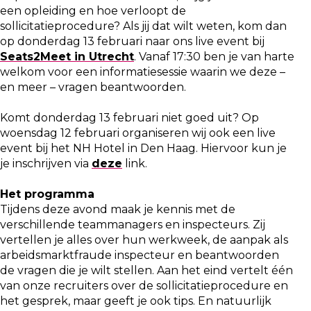
een opleiding en hoe verloopt de
sollicitatieprocedure? Als jij dat wilt weten, kom dan
op donderdag 13 februari naar ons live event bij
Seats2Meet in Utrecht
. Vanaf 17:30 ben je van harte
welkom voor een informatiesessie waarin we deze –
en meer – vragen beantwoorden.
Komt donderdag 13 februari niet goed uit? Op
woensdag 12 februari organiseren wij ook een live
event bij het NH Hotel in Den Haag. Hiervoor kun je
je inschrijven via
deze
link.
Het programma
Tijdens deze avond maak je kennis met de
verschillende teammanagers en inspecteurs. Zij
vertellen je alles over hun werkweek, de aanpak als
arbeidsmarktfraude inspecteur en beantwoorden
de vragen die je wilt stellen. Aan het eind vertelt één
van onze recruiters over de sollicitatieprocedure en
het gesprek, maar geeft je ook tips. En natuurlijk