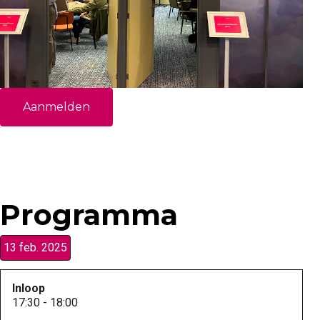
Aanmelden
Programma
13 feb. 2025
Inloop
17:30 - 18:00