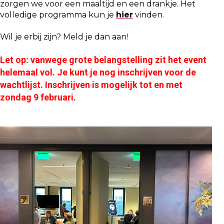
zorgen we voor een maaltijd en een drankje. Het
volledige programma kun je
hier
vinden.
Wil je erbij zijn? Meld je dan aan!
Let op: vanwege grote belangstelling zit het event
helemaal vol. Je kunt je nog inschrijven voor de
wachtlijst. Inschrijven is mogelijk tot en met
zondag 9 februari.