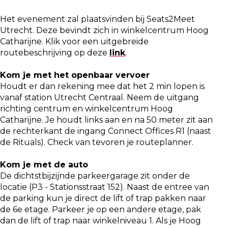
Het evenement zal plaatsvinden bij Seats2Meet
Utrecht. Deze bevindt zich in winkelcentrum Hoog
Catharijne. Klik voor een uitgebreide
routebeschrijving op deze
link
.
Kom je met het openbaar vervoer
Houdt er dan rekening mee dat het 2 min lopen is
vanaf station Utrecht Centraal. Neem de uitgang
richting centrum en winkelcentrum Hoog
Catharijne. Je houdt links aan en na 50 meter zit aan
de rechterkant de ingang Connect Offices R1 (naast
de Rituals). Check van tevoren je routeplanner.
Kom je met de auto
De dichtstbijzijnde parkeergarage zit onder de
locatie (P3 - Stationsstraat 152). Naast de entree van
de parking kun je direct de lift of trap pakken naar
de 6e etage. Parkeer je op een andere etage, pak
dan de lift of trap naar winkelniveau 1. Als je Hoog