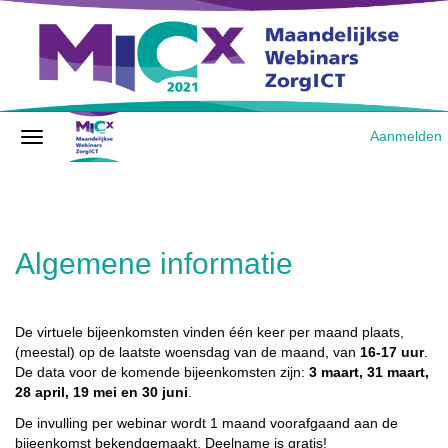
Aanmelden
Algemene informatie
De virtuele bijeenkomsten vinden één keer per maand plaats,
(meestal) op de laatste woensdag van de maand, van
16-17 uur
.
De data voor de komende bijeenkomsten zijn:
3 maart, 31 maart,
28 april, 19 mei en 30 juni
.
De invulling per webinar wordt 1 maand voorafgaand aan de
bijeenkomst bekendgemaakt. Deelname is gratis!