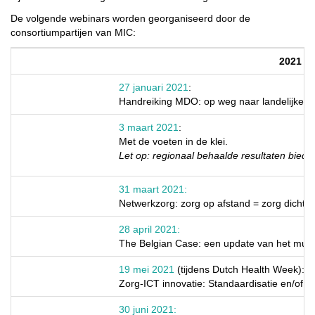
De volgende webinars worden georganiseerd door de
consortiumpartijen van MIC:
2021
27 januari 2021
:
Handreiking MDO: op weg naar landelijke i
3 maart 2021
:
Met de voeten in de klei.
Let op: regionaal behaalde resultaten bieden
31 maart 2021:
Netwerkzorg: zorg op afstand = zorg dichtbij
28 april 2021​:
The Belgian Case: een update van het multi
19 mei 2021
(tijdens Dutch Health Week):
Zorg-ICT innovatie: Standaardisatie en/of c
30 juni 2021: