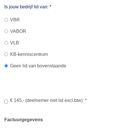
Is jouw bedrijf lid van:
*
VBR
VABOR
VLB
KB-kenniscentrum
Geen lid van bovenstaande
€ 145,- (deelnemer niet lid excl.btw)
*
Factuurgegevens