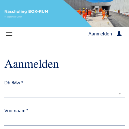
Aanmelden
Aanmelden
Dhr/Mw
*
Voornaam
*