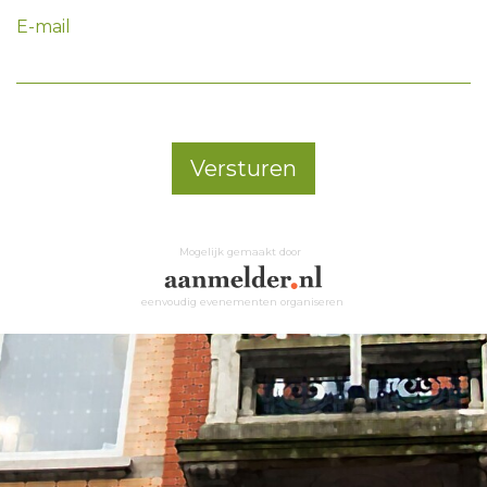
E-mail
Versturen
Mogelijk gemaakt door
eenvoudig evenementen organiseren