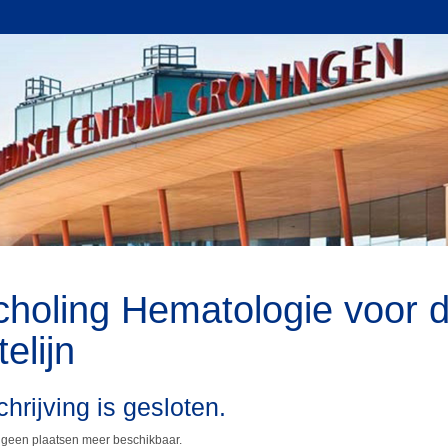
holing Hematologie voor 
elijn
hrijving is gesloten.
s geen plaatsen meer beschikbaar.