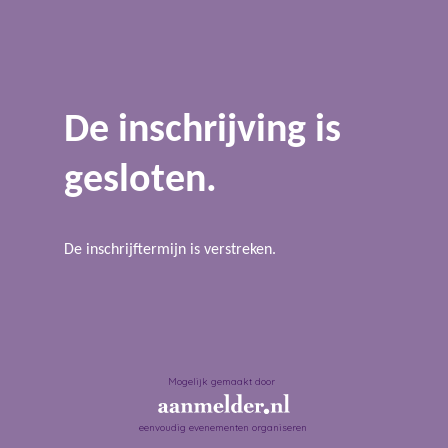
De inschrijving is
gesloten.
De inschrijftermijn is verstreken.
Mogelijk gemaakt door
eenvoudig evenementen organiseren