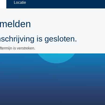
Locatie
melden
schrijving is gesloten.
ftermijn is verstreken.