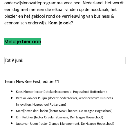
onderwijsinnovatieprogramma voor heel Nederland. Het wordt
een dag met mensen die elkaar vinden op de noodzaak, het
plezier en het geklooi rond de vernieuwing van business &
economisch onderwijs.
Kom je ook?
Meld je hier aan
Tot 9 juni!
Team NewBee Fest, editie #1
Kees Klomp (lector Betekeniseconomie, Hogeschool Rotterdam)
Remko van der Pluijm (docent-onderzoeker, kenniscentrum Business
Innovation, Hogeschool Rotterdam)
Martijn van der Linden (lector New Finance, De Haagse Hogeschool)
Kim Poldner (lector Circular Business, De Haagse Hogeschool)
Jacco van Uden (lector Change Management, De Haagse Hogeschool)