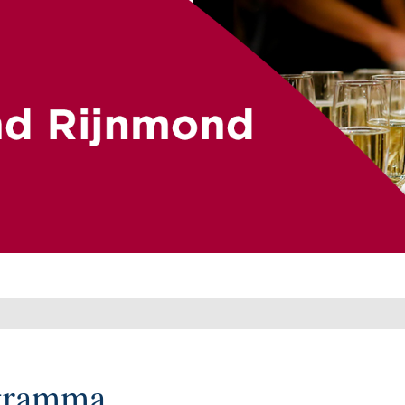
gramma