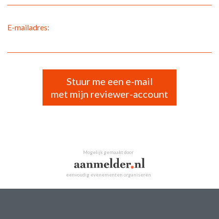
E-mailadres:
Stuur me een e-mail
met mijn reviewer-account
Mogelijk gemaakt door
eenvoudig evenementen organiseren