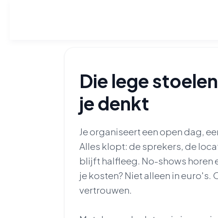
Die lege stoele
je denkt
Je organiseert een open dag, een
Alles klopt: de sprekers, de loc
blijft halfleeg. No-shows horen e
je kosten? Niet alleen in euro's. 
vertrouwen.