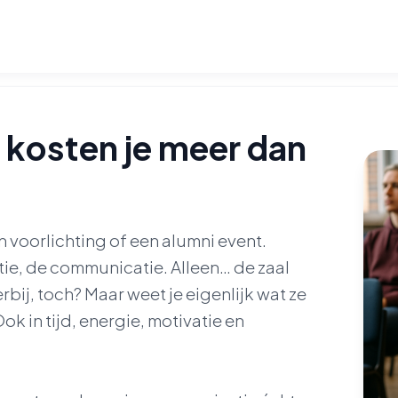
n kosten je meer dan
 voorlichting of een alumni event.
atie, de communicatie. Alleen… de zaal
rbij, toch? Maar weet je eigenlijk wat ze
Ook in tijd, energie, motivatie en