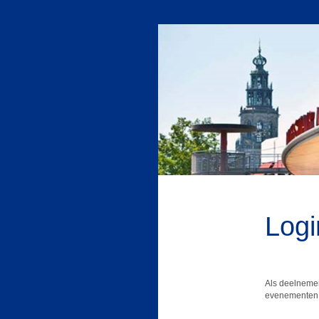
Logi
Als deelnemer
evenementen.