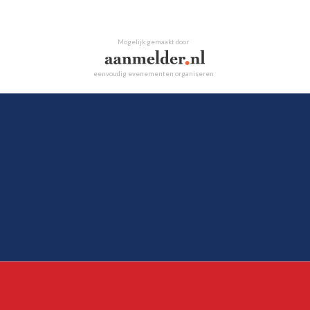
Mogelijk gemaakt door
eenvoudig evenementen organiseren