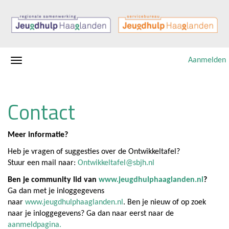
Aanmelden
Contact
Meer informatie?
Heb je vragen of suggesties over de Ontwikkeltafel?
Stuur een mail naar:
Ontwikkeltafel@sbjh.nl
Ben je community lid van
www.jeugdhulphaaglanden.nl
?
Ga dan met je inloggegevens
naar
www.jeugdhulphaaglanden.nl
. Ben je nieuw of op zoek
naar je inloggegevens? Ga dan naar eerst naar de
aanmeldpagina.