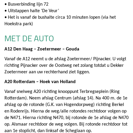
• Busverbinding lijn 72
• Uitstappen halte ‘De Veur’
• Het is vanaf de bushalte circa 10 minuten lopen (via het
Hoekstra park)
MET DE AUTO
A12 Den Haag – Zoetermeer – Gouda
Vanaf de A12 neemt u de afslag Zoetermeer/ Pijnacker. U volgt
richting Pijnacker over de Oostweg net zolang totdat u Dekker
Zoetermeer aan uw rechterhand ziet liggen.
A20 Rotterdam – Hoek van Holland
Vanaf snelweg A20 richting knooppunt Terbregseplein (Ring
Rotterdam). Neem afslag Centrum (afslag 14). Na 400 m. de 1e
afslag op de rotonde (G.K. van Hogendorpweg) richting Berkel
en Rodenrijs. Hierna de weg/alle rotondes rechtdoor volgen op
de N471. Hierna richting N470, bij rotonde de 1e afslag de N470
op. Alsmaar rechtdoor de weg volgen. Bij rotonde rechtdoor tot
aan 1e stoplicht, dan linksaf de Scheglaan op.