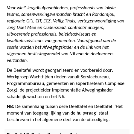
Voor wie? Jeugdhulpaanbieders, professionals van lokale
teams, samenwerkingsverbanden Kracht en Rondomjou,
regionale GI’s, CIT, ECZ, Veilig Thuis, vertegenwoordiging van
Jong Doet Mee en Oudersraad, contractmanagers,
uitvoerende professionals, beleidsadviseurs en
kwaliteitsadviseurs van gemeenten. Voorafgaand aan de
sessie worden het Afwegingskader en de link van het
algemeen beslissingsmodel van NJi aan de deelnemers
verzonden.
De Deeltafel wordt georganiseerd en voorbereid door:
Werkgroep Wachttijden (leden vanuit Servicebureau,
Programmabureau, gemeenten en Expertiseteam Complexe
Zorg), de projectleider implementatie Afwegingskader
schadelijk wachten en het NJi.
NB:
De samenhang tussen deze Deeltafel en Deeltafel ‘’Het
moment van toegang: ijking van de hulpvraag’ staat
beschreven in het algemene deel van de uitnodiging.