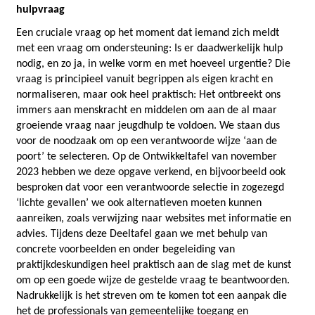
hulpvraag
Een cruciale vraag op het moment dat iemand zich meldt
met een vraag om ondersteuning: Is er daadwerkelijk hulp
nodig, en zo ja, in welke vorm en met hoeveel urgentie? Die
vraag is principieel vanuit begrippen als eigen kracht en
normaliseren, maar ook heel praktisch: Het ontbreekt ons
immers aan menskracht en middelen om aan de al maar
groeiende vraag naar jeugdhulp te voldoen. We staan dus
voor de noodzaak om op een verantwoorde wijze ‘aan de
poort’ te selecteren. Op de Ontwikkeltafel van november
2023 hebben we deze opgave verkend, en bijvoorbeeld ook
besproken dat voor een verantwoorde selectie in zogezegd
‘lichte gevallen’ we ook alternatieven moeten kunnen
aanreiken, zoals verwijzing naar websites met informatie en
advies. Tijdens deze Deeltafel gaan we met behulp van
concrete voorbeelden en onder begeleiding van
praktijkdeskundigen heel praktisch aan de slag met de kunst
om op een goede wijze de gestelde vraag te beantwoorden.
Nadrukkelijk is het streven om te komen tot een aanpak die
het de professionals van gemeentelijke toegang en