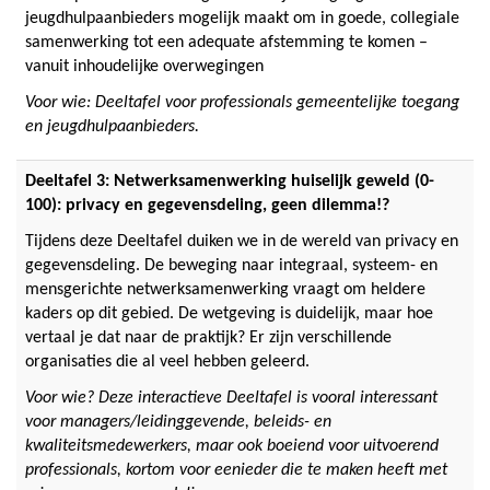
jeugdhulpaanbieders mogelijk maakt om in goede, collegiale
samenwerking tot een adequate afstemming te komen –
vanuit inhoudelijke overwegingen
Voor wie: Deeltafel voor professionals gemeentelijke toegang
en jeugdhulpaanbieders.
Deeltafel 3: Netwerksamenwerking huiselijk geweld (0-
100): privacy en gegevensdeling, geen dilemma!?
Tijdens deze Deeltafel duiken we in de wereld van privacy en
gegevensdeling. De beweging naar integraal, systeem- en
mensgerichte netwerksamenwerking vraagt om heldere
kaders op dit gebied. De wetgeving is duidelijk, maar hoe
vertaal je dat naar de praktijk? Er zijn verschillende
organisaties die al veel hebben geleerd.
Voor wie? Deze interactieve Deeltafel is vooral interessant
voor managers/leidinggevende, beleids- en
kwaliteitsmedewerkers, maar ook boeiend voor uitvoerend
professionals, kortom voor eenieder die te maken heeft met