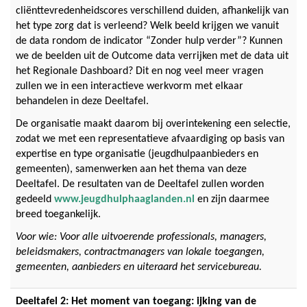
cliënttevredenheidscores verschillend duiden, afhankelijk van
het type zorg dat is verleend? Welk beeld krijgen we vanuit
de data rondom de indicator “Zonder hulp verder”? Kunnen
we de beelden uit de Outcome data verrijken met de data uit
het Regionale Dashboard? Dit en nog veel meer vragen
zullen we in een interactieve werkvorm met elkaar
behandelen in deze Deeltafel.
De organisatie maakt daarom bij overintekening een selectie,
zodat we met een representatieve afvaardiging op basis van
expertise en type organisatie (jeugdhulpaanbieders en
gemeenten), samenwerken aan het thema van deze
Deeltafel. De resultaten van de Deeltafel zullen worden
gedeeld
www.jeugdhulphaaglanden.nl
en zijn daarmee
breed toegankelijk.
Voor wie: Voor alle uitvoerende professionals, managers,
beleidsmakers, contractmanagers van lokale toegangen,
gemeenten, aanbieders en uiteraard het servicebureau.
Deeltafel 2: Het moment van toegang: ijking van de