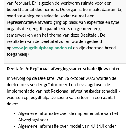
van februari. Er is gezien de werkvorm ruimte voor een
beperkt aantal deelnemers. De organisatie maakt daarom bij
overintekening een selectie, zodat we met een
representatieve afvaardiging op basis van expertise en type
organisatie (jeugdhulpaanbieders en gemeenten),
samenwerken aan het thema van deze Deeltafel. De
resultaten van de Deeltafel zullen worden gedeeld
op
www.jeugdhulphaaglanden.nl
en zijn daarmee breed
toegankelijk.
Deeltafel 6: Regionaal afwegingskader schadelijk wachten
In vervolg op de Deeltafel van 26 oktober 2023 worden de
deelnemers verder geïnformeerd en bevraagd over de
implementatie van het Regionaal afwegingskader schadelijk
wachten op jeugdhulp. De sessie valt uiteen in een aantal
delen:
Algemene informatie over de implementatie van het
Afwegingskader
Algemene informatie over model van NJi (NJi onder