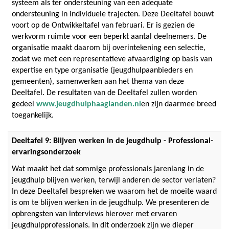
systeem als ter ondersteuning van een adequate
ondersteuning in individuele trajecten. Deze Deeltafel bouwt
voort op de Ontwikkeltafel van februari. Er is gezien de
werkvorm ruimte voor een beperkt aantal deelnemers. De
organisatie maakt daarom bij overintekening een selectie,
zodat we met een representatieve afvaardiging op basis van
expertise en type organisatie (jeugdhulpaanbieders en
gemeenten), samenwerken aan het thema van deze
Deeltafel. De resultaten van de Deeltafel zullen worden
gedeel
www.jeugdhulphaaglanden.nl
en zijn daarmee breed
toegankelijk.
Deeltafel 9: Blijven werken in de jeugdhulp - Professional-
ervaringsonderzoek
Wat maakt het dat sommige professionals jarenlang in de
jeugdhulp blijven werken, terwijl anderen de sector verlaten?
In deze Deeltafel bespreken we waarom het de moeite waard
is om te blijven werken in de jeugdhulp. We presenteren de
opbrengsten van interviews hierover met ervaren
jeugdhulpprofessionals. In dit onderzoek zijn we dieper