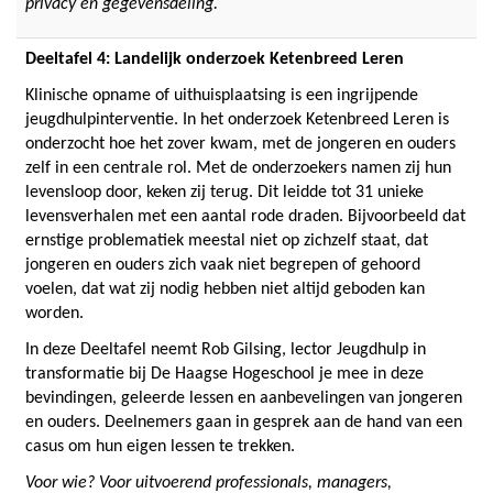
privacy en gegevensdeling.
Deeltafel 4: Landelijk onderzoek Ketenbreed Leren
Klinische opname of uithuisplaatsing is een ingrijpende
jeugdhulpinterventie. In het onderzoek Ketenbreed Leren is
onderzocht hoe het zover kwam, met de jongeren en ouders
zelf in een centrale rol. Met de onderzoekers namen zij hun
levensloop door, keken zij terug. Dit leidde tot 31 unieke
levensverhalen met een aantal rode draden. Bijvoorbeeld dat
ernstige problematiek meestal niet op zichzelf staat, dat
jongeren en ouders zich vaak niet begrepen of gehoord
voelen, dat wat zij nodig hebben niet altijd geboden kan
worden.
In deze Deeltafel neemt Rob Gilsing, lector Jeugdhulp in
transformatie bij De Haagse Hogeschool je mee in deze
bevindingen, geleerde lessen en aanbevelingen van jongeren
en ouders. Deelnemers gaan in gesprek aan de hand van een
casus om hun eigen lessen te trekken.
Voor wie? Voor uitvoerend professionals, managers,