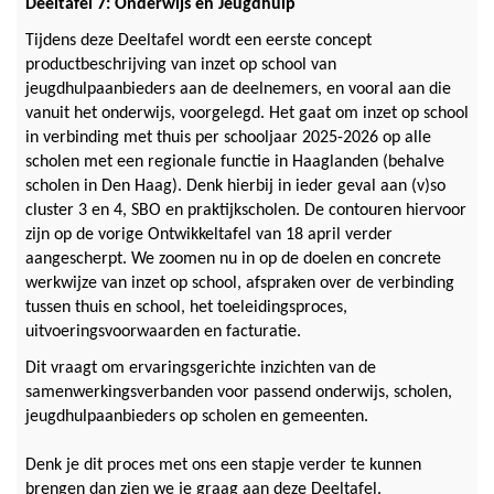
Deeltafel 7: Onderwijs en Jeugdhulp
Tijdens deze Deeltafel wordt een eerste concept
productbeschrijving van inzet op school van
jeugdhulpaanbieders aan de deelnemers, en vooral aan die
vanuit het onderwijs, voorgelegd. Het gaat om inzet op school
in verbinding met thuis per schooljaar 2025-2026 op alle
scholen met een regionale functie in Haaglanden (behalve
scholen in Den Haag). Denk hierbij in ieder geval aan (v)so
cluster 3 en 4, SBO en praktijkscholen. De contouren hiervoor
zijn op de vorige Ontwikkeltafel van 18 april verder
aangescherpt. We zoomen nu in op de doelen en concrete
werkwijze van inzet op school, afspraken over de verbinding
tussen thuis en school, het toeleidingsproces,
uitvoeringsvoorwaarden en facturatie.
Dit vraagt om ervaringsgerichte inzichten van de
samenwerkingsverbanden voor passend onderwijs, scholen,
jeugdhulpaanbieders op scholen en gemeenten.
Denk je dit proces met ons een stapje verder te kunnen
brengen dan zien we je graag aan deze Deeltafel.