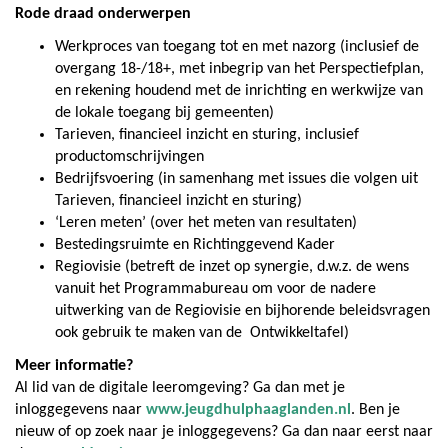
Rode draad onderwerpen
Werkproces van toegang tot en met nazorg (inclusief de
overgang 18-/18+, met inbegrip van het Perspectiefplan,
en rekening houdend met de inrichting en werkwijze van
de lokale toegang bij gemeenten)
Tarieven, financieel inzicht en sturing, inclusief
productomschrijvingen
Bedrijfsvoering (in samenhang met issues die volgen uit
Tarieven, financieel inzicht en sturing)
‘Leren meten’ (over het meten van resultaten)
Bestedingsruimte en Richtinggevend Kader
Regiovisie (betreft de inzet op synergie, d.w.z. de wens
vanuit het Programmabureau om voor de nadere
uitwerking van de Regiovisie en bijhorende beleidsvragen
ook gebruik te maken van de Ontwikkeltafel)
Meer informatie?
A
l
lid van de digitale leeromgeving? Ga dan met je
inloggegevens naar
www.jeugdhulphaaglanden.nl
. Ben je
nieuw of op zoek naar je inloggegevens? Ga dan naar eerst naar